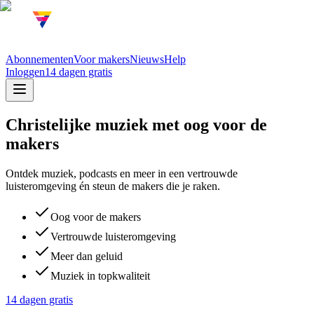
Abonnementen
Voor makers
Nieuws
Help
Inloggen
14 dagen gratis
Christelijke muziek met oog voor de
makers
Ontdek muziek, podcasts en meer in een vertrouwde
luisteromgeving én steun de makers die je raken.
Oog voor de makers
Vertrouwde luisteromgeving
Meer dan geluid
Muziek in topkwaliteit
14 dagen gratis