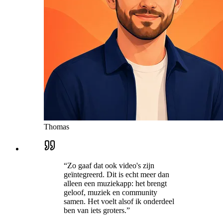
Thomas
“
Zo gaaf dat ook video's zijn
geïntegreerd. Dit is echt meer dan
alleen een muziekapp: het brengt
geloof, muziek en community
samen. Het voelt alsof ik onderdeel
ben van iets groters.
”