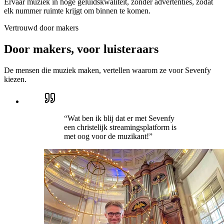
Ervaar muziek in hoge geluidskwaliteit, zonder advertenties, zodat
elk nummer ruimte krijgt om binnen te komen.
Vertrouwd door makers
Door makers, voor
luisteraars
De mensen die muziek maken, vertellen waarom ze voor Sevenfy
kiezen.
“
Wat ben ik blij dat er met Sevenfy
een christelijk streamingsplatform is
met oog voor de muzikant!
”