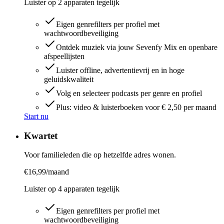
Luister op
2
apparaten
tegelijk
Eigen genrefilters per profiel met
wachtwoordbeveiliging
Ontdek muziek via jouw Sevenfy Mix en openbare
afspeellijsten
Luister offline, advertentievrij en in hoge
geluidskwaliteit
Volg en selecteer podcasts per genre en profiel
Plus: video & luisterboeken voor € 2,50 per maand
Start nu
Kwartet
Voor familieleden die op hetzelfde adres wonen.
€
16,99
/maand
Luister op
4
apparaten
tegelijk
Eigen genrefilters per profiel met
wachtwoordbeveiliging