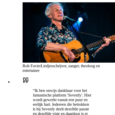
Rob Favier
Liedjesschrijver, zanger, theoloog en
entertainer
“
Ik ben onwijs dankbaar voor het
fantastische platform 'Sevenfy'. Hier
wordt gewerkt vanuit een puur en
eerlijk hart. Iedereen die betrokken
is bij Sevenfy deelt dezelfde passie
en dezelfde visie en daardoor is er