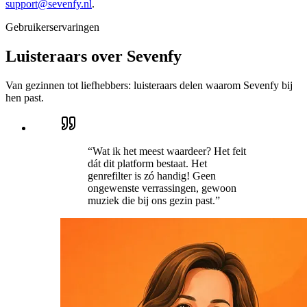
support@sevenfy.nl
.
Gebruikerservaringen
Luisteraars over
Sevenfy
Van gezinnen tot liefhebbers: luisteraars delen waarom Sevenfy bij
hen past.
“
Wat ik het meest waardeer? Het feit
dát dit platform bestaat. Het
genrefilter is zó handig! Geen
ongewenste verrassingen, gewoon
muziek die bij ons gezin past.
”