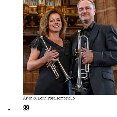
Arjan & Edith Post
Trompetduo