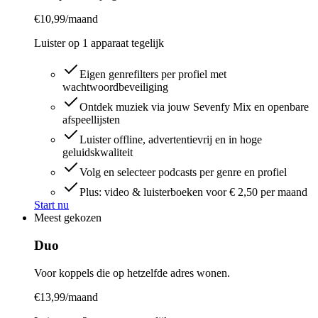
€
10,99
/maand
Luister op
1
apparaat
tegelijk
Eigen genrefilters per profiel met
wachtwoordbeveiliging
Ontdek muziek via jouw Sevenfy Mix en openbare
afspeellijsten
Luister offline, advertentievrij en in hoge
geluidskwaliteit
Volg en selecteer podcasts per genre en profiel
Plus: video & luisterboeken voor € 2,50 per maand
Start nu
Meest gekozen
Duo
Voor koppels die op hetzelfde adres wonen.
€
13,99
/maand