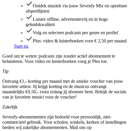
Ontdek muziek via jouw Sevenfy Mix en openbare
afspeellijsten
Luister offline, advertentievrij en in hoge
geluidskwaliteit
Volg en selecteer podcasts per genre en profiel
Plus: video & luisterboeken voor € 2,50 per maand
Start nu
Goed om te weten: podcasts zijn zonder actief abonnement te
beluisteren. Voor video en luisterboeken voeg je Plus toe.
Tip
Ontvang €1,- korting per maand met de unieke voucher van jouw
favoriete artiest. Jij krijgt korting en de musicus ontvangt
maandelijks €0,50,- extra zolang jij abonnee bent. Bekijk de socials
van je favoriete musici voor de voucher!
Zakelijk
Sevenfy-abonnementen zijn bedoeld voor persoonlijk, niet-
commercieel gebruik. Voor scholen, winkels, kerken of instellingen
bieden wij zakelijke abonnementen.
Mail ons op