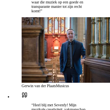
waar die muziek op een goede en
transparante manier tot zijn recht
komt!
”
Gerwin van der Plaats
Musicus
“
Heel blij met Sevenfy! Mijn
muzikale creativiteit, vakmanschap