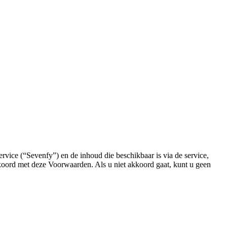
ice (“Sevenfy”) en de inhoud die beschikbaar is via de service,
kkoord met deze Voorwaarden. Als u niet akkoord gaat, kunt u geen