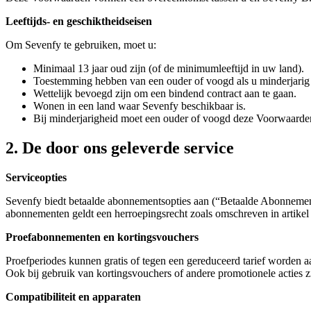
Leeftijds- en geschiktheidseisen
Om Sevenfy te gebruiken, moet u:
Minimaal 13 jaar oud zijn (of de minimumleeftijd in uw land).
Toestemming hebben van een ouder of voogd als u minderjarig 
Wettelijk bevoegd zijn om een bindend contract aan te gaan.
Wonen in een land waar Sevenfy beschikbaar is.
Bij minderjarigheid moet een ouder of voogd deze Voorwaarde
2. De door ons geleverde service
Serviceopties
Sevenfy biedt betaalde abonnementsopties aan (“Betaalde Abonnemente
abonnementen geldt een herroepingsrecht zoals omschreven in artikel 4
Proefabonnementen en kortingsvouchers
Proefperiodes kunnen gratis of tegen een gereduceerd tarief worden 
Ook bij gebruik van kortingsvouchers of andere promotionele acties z
Compatibiliteit en apparaten