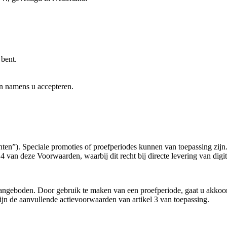
bent.
n namens u accepteren.
n”). Speciale promoties of proefperiodes kunnen van toepassing zijn. 
 van deze Voorwaarden, waarbij dit recht bij directe levering van digita
aangeboden. Door gebruik te maken van een proefperiode, gaat u akkoor
ijn de aanvullende actievoorwaarden van artikel 3 van toepassing.