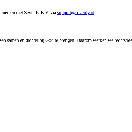
 opnemen met Sevenfy B.V. via
support@sevenfy.nl
.
en samen en dichter bij God te brengen. Daarom werken we rechtstreeks