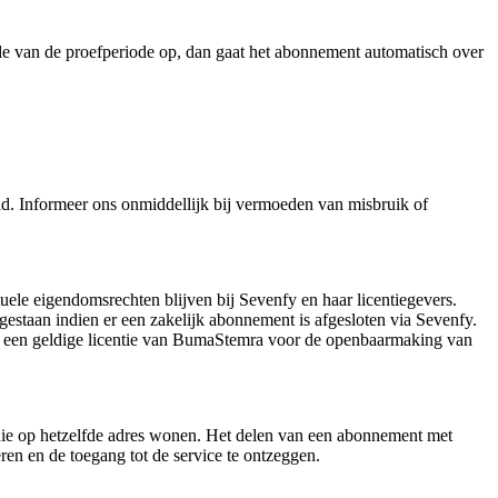
nde van de proefperiode op, dan gaat het abonnement automatisch over
. Informeer ons onmiddellijk bij vermoeden van misbruik of
tuele eigendomsrechten blijven bij Sevenfy en haar licentiegevers.
oegestaan indien er een zakelijk abonnement is afgesloten via Sevenfy.
er een geldige licentie van BumaStemra voor de openbaarmaking van
 die op hetzelfde adres wonen. Het delen van een abonnement met
ren en de toegang tot de service te ontzeggen.