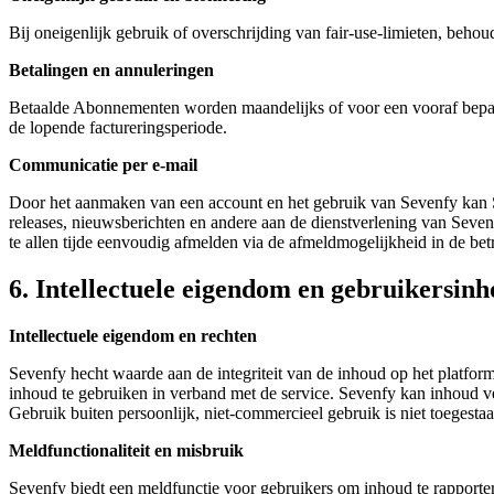
Bij oneigenlijk gebruik of overschrijding van fair-use‐limieten, behou
Betalingen en annuleringen
Betaalde Abonnementen worden maandelijks of voor een vooraf bepaal
de lopende factureringsperiode.
Communicatie per e-mail
Door het aanmaken van een account en het gebruik van Sevenfy kan S
releases, nieuwsberichten en andere aan de dienstverlening van Seven
te allen tijde eenvoudig afmelden via de afmeldmogelijkheid in de be
6. Intellectuele eigendom en gebruikersin
Intellectuele eigendom en rechten
Sevenfy hecht waarde aan de integriteit van de inhoud op het platfor
inhoud te gebruiken in verband met de service. Sevenfy kan inhoud ve
Gebruik buiten persoonlijk, niet-commercieel gebruik is niet toegestaa
Meldfunctionaliteit en misbruik
Sevenfy biedt een meldfunctie voor gebruikers om inhoud te rapporte