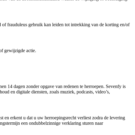
of frauduleus gebruik kan leiden tot intrekking van de korting en/of
f gewijzigde actie.
nnen 14 dagen zonder opgave van redenen te herroepen. Sevenfy is
nhoud en digitale diensten, zoals muziek, podcasts, video’s,
st en erkent u dat u uw herroepingsrecht verliest zodra de levering
ingstermijn een ondubbelzinnige verklaring sturen naar