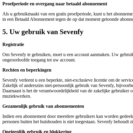
Proefperiode en overgang naar betaald abonnement
Als u gebruikmaakt van een gratis proefperiode, kunt u het abonnemen
in een Betaald Abonnement tegen de op dat moment getoonde abonnem
5. Uw gebruik van Sevenfy
Registratie
Om Sevenfy te gebruiken, moet u een account aanmaken. Uw gebruike
ongeoorloofde toegang tot uw account.
Rechten en beperkingen
Sevenfy verleent u een beperkte, niet-exclusieve licentie om de servic
Zakelijk of anderszins niet-persoonlijk gebruik van Sevenfy, bijvoorbe
Daarnaast is het de verantwoordelijkheid van de zakelijke gebruiker
muziekwerken.
Gezamenlijk gebruik van abonnementen
Indien een abonnement door meerdere gebruikers kan worden gedeeld, 
personen buiten het huishouden is niet toegestaan. Sevenfy behoudt zi
Oneigenlijk gebruik en blokkering