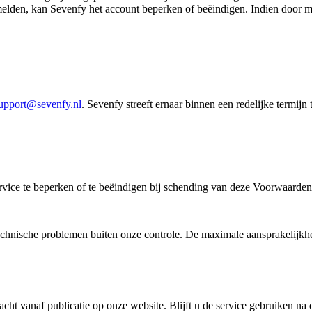
melden, kan Sevenfy het account beperken of beëindigen. Indien door m
upport@sevenfy.nl
. Sevenfy streeft ernaar binnen een redelijke termijn 
rvice te beperken of te beëindigen bij schending van deze Voorwaarden
technische problemen buiten onze controle. De maximale aansprakelijkhei
 vanaf publicatie op onze website. Blijft u de service gebruiken na de