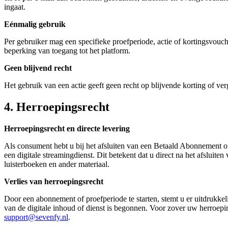
ingaat.
Eénmalig gebruik
Per gebruiker mag een specifieke proefperiode, actie of kortingsvouch
beperking van toegang tot het platform.
Geen blijvend recht
Het gebruik van een actie geeft geen recht op blijvende korting of v
4. Herroepingsrecht
Herroepingsrecht en directe levering
Als consument hebt u bij het afsluiten van een Betaald Abonnement o
een digitale streamingdienst. Dit betekent dat u direct na het afsluite
luisterboeken en ander materiaal.
Verlies van herroepingsrecht
Door een abonnement of proefperiode te starten, stemt u er uitdrukkeli
van de digitale inhoud of dienst is begonnen. Voor zover uw herroepi
support@sevenfy.nl
.