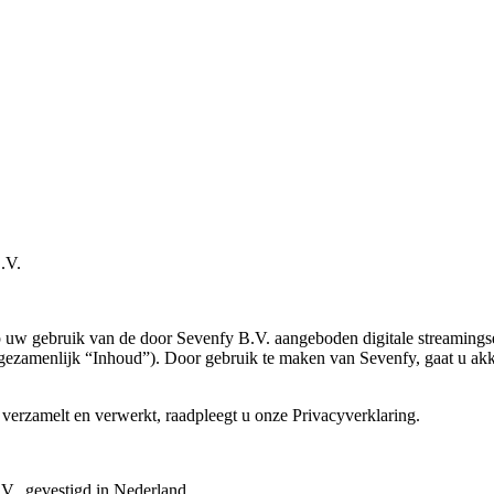
.V.
w gebruik van de door Sevenfy B.V. aangeboden digitale streamingserv
l (gezamenlijk “Inhoud”). Door gebruik te maken van Sevenfy, gaat u a
verzamelt en verwerkt, raadpleegt u onze Privacyverklaring.
., gevestigd in Nederland.